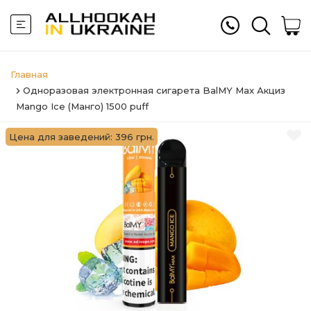
Главная
Одноразовая электронная сигарета BalMY Max Акциз
Mango Ice (Манго) 1500 puff
Цена для заведений: 396 грн.