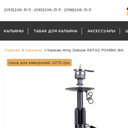
(093)206-31-11
•
(095)206-31-11
•
(098)206-31-11
КАЛЬЯНЫ
ТАБАК ДЛЯ КАЛЬЯНА
АКСЕССУАРЫ
Главная
Кальяны
Кальян Amy Deluxe 067.02 PSMBK-BK
Цена для заведений: 4275 грн.