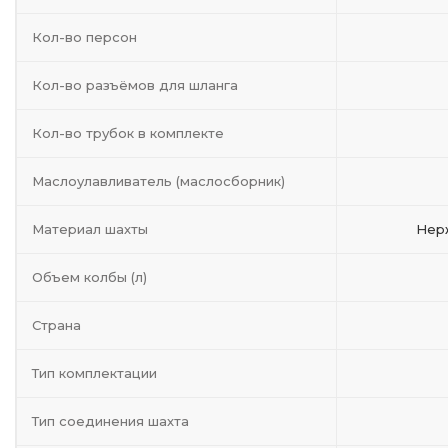
Кол-во персон
Кол-во разъёмов для шланга
Кол-во трубок в комплекте
Маслоулавливатель (маслосборник)
Материал шахты
Нер
Объем колбы (л)
Страна
Тип комплектации
Тип соединения шахта