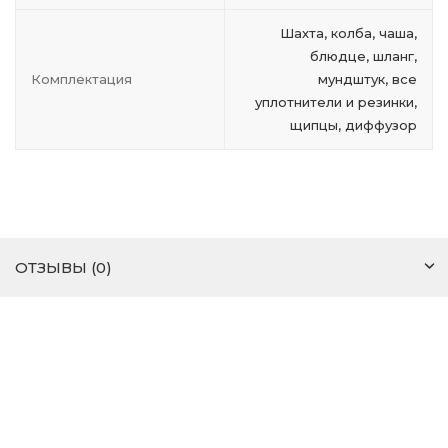
Шахта, колба, чаша,
блюдце, шланг,
Комплектация
мундштук, все
уплотнители и резинки,
щипцы, диффузор
ОТЗЫВЫ (0)