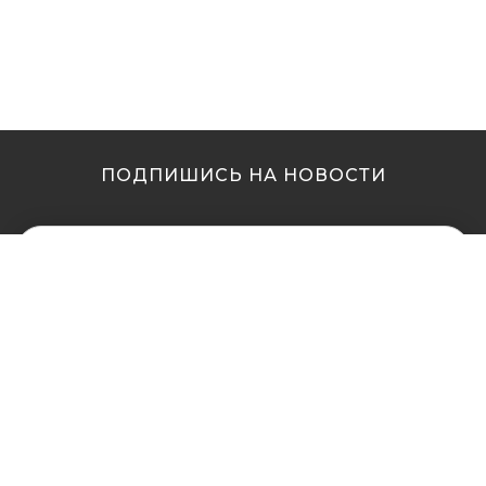
ПОДПИШИСЬ НА НОВОСТИ
МЫ В ДРУГИХ
МЫ В ДРУГИХ
ГОРОДАХ
ГОРОДАХ
Купить кальян в
Купить кальян Львов
Житомире
Купить кальян Одесса