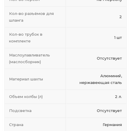
Кол-во разъёмов для
2
шланга
Кол-во трубок в
1 шт
комплекте
Маслоулавливатель
Отсутствует
(маслосборник)
Алюминий,
Материал шахты
нержавеющая сталь
Объем колбы (л)
2 л.
Подсветка
Отсутствует
Страна
Германия