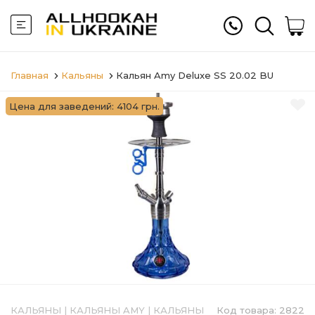
Главная
Кальяны
Кальян Amy Deluxe SS 20.02 BU
Цена для заведений: 4104 грн.
КАЛЬЯНЫ
|
КАЛЬЯНЫ AMY
|
КАЛЬЯНЫ
Код товара:
2822