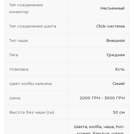
Тип соединения
Несъемный
конектор
Тип соединения шахта
Click-система
Тип чаши
Внешняя
Тяга
Средняя
Упаковка
Есть
Цвет колбы кальяна
Синий
Цена
2000 ГРН - 3000 ГРН
Высота без чаши (см)
50 см
Шахта, колба, чаша, hot-
screen, блюдце, шланг,