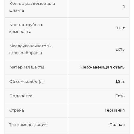
Кол-во разъёмов для
1
шланга
Кол-во трубок в
1 шт
комплекте
Маслоулавливатель
Есть
(маслосборник)
Материал шахты
Нержавеющая сталь
Объем колбы (л)
1,5 л.
Подсветка
Есть
Страна
Германия
Тип комплектации
Полная