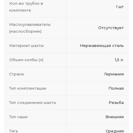
Кол-во трубок в
1 шт
комплекте
Маслоулавливатель
Отсутствует
(маслосборник)
Материал шахты
Нержавеющая сталь
Объем колбы (л)
1,5 л.
Страна
Германия
Тип комплектации
Полная
Тип соединения шахта
Резьба
Тип чаши
Внешняя
Тяга
Средняя