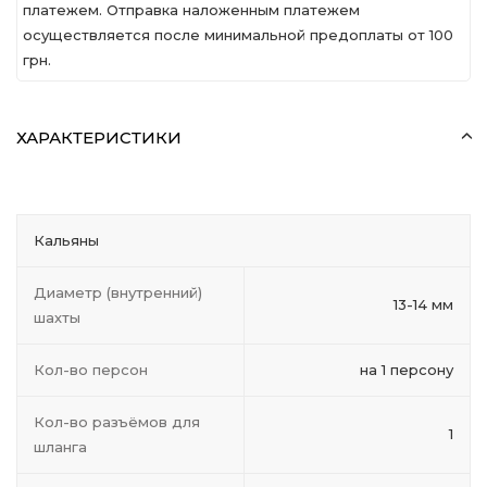
платежем. Отправка наложенным платежем
осуществляется после минимальной предоплаты от 100
грн.
ХАРАКТЕРИСТИКИ
Кальяны
Диаметр (внутренний)
13-14 мм
шахты
Кол-во персон
на 1 персону
Кол-во разъёмов для
1
шланга