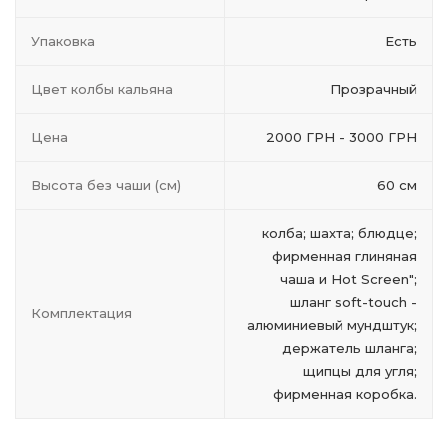
Упаковка
Есть
Цвет колбы кальяна
Прозрачный
Цена
2000 ГРН - 3000 ГРН
Высота без чаши (см)
60 см
колба; шахта; блюдце;
фирменная глиняная
чаша и Hot Screen";
шланг soft-touch -
Комплектация
алюминиевый мундштук;
держатель шланга;
щипцы для угля;
фирменная коробка.