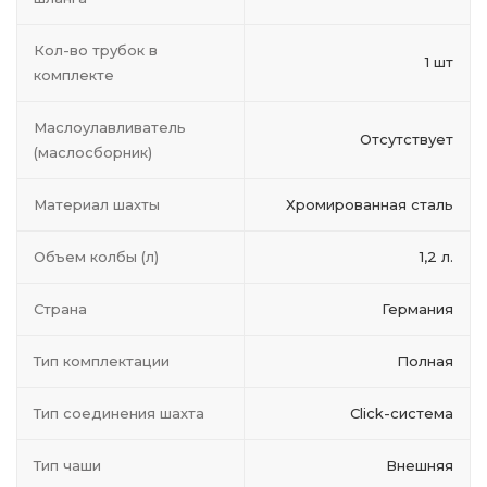
Кол-во трубок в
1 шт
комплекте
Маслоулавливатель
Отсутствует
(маслосборник)
Материал шахты
Хромированная сталь
Объем колбы (л)
1,2 л.
Страна
Германия
Тип комплектации
Полная
Тип соединения шахта
Click-система
Тип чаши
Внешняя