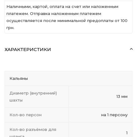
Наличными, картой, оплата на счет или наложенным
платежем. Отправка наложенным платежем
осуществляется после минимальной предоплаты от 100
грн.
ХАРАКТЕРИСТИКИ
Кальяны
Диаметр (внутренний)
13 мм
шахты
Кол-во персон
на 1 персону
Кол-во разъёмов для
1
шланга