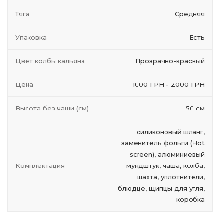
Тяга
Средняя
Упаковка
Есть
Цвет колбы кальяна
Прозрачно-красный
Цена
1000 ГРН - 2000 ГРН
Высота без чаши (см)
50 см
силиконовый шланг,
заменитель фольги (Hot
screen), алюминиевый
Комплектация
мундштук, чаша, колба,
шахта, уплотнители,
блюдце, щипцы для угля,
коробка