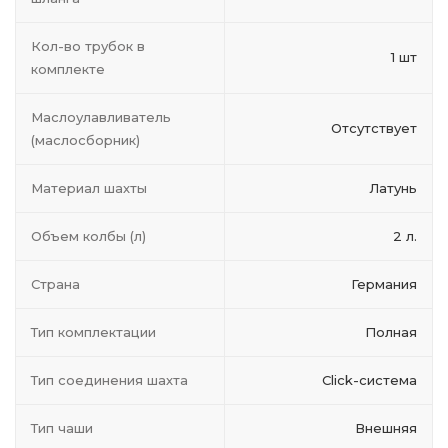
Кол-во трубок в
1 шт
комплекте
Маслоулавливатель
Отсутствует
(маслосборник)
Материал шахты
Латунь
Объем колбы (л)
2 л.
Страна
Германия
Тип комплектации
Полная
Тип соединения шахта
Click-система
Тип чаши
Внешняя