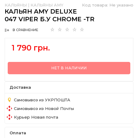
КАЛЬЯНЫ
|
КАЛЬЯНЫ AMY
Код товара:
Не указано
КАЛЬЯН AMY DELUXE
047 VIPER Б.У CHROME -TR
В СРАВНЕНИЕ
1 790 грн.
НЕТ В НАЛИЧИИ
Доставка
Самовывоз из УКРПОШТА
Самовывоз из Новой Почты
Курьер Новая почта
Оплата