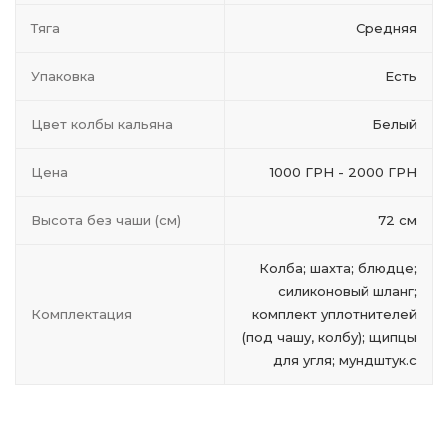
Тяга
Средняя
Упаковка
Есть
Цвет колбы кальяна
Белый
Цена
1000 ГРН - 2000 ГРН
Высота без чаши (см)
72 см
Колба; шахта; блюдце;
силиконовый шланг;
Комплектация
комплект уплотнителей
(под чашу, колбу); щипцы
для угля; мундштук.с