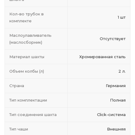
Кол-во трубок в
1 шт
комплекте
Маслоулавливатель
Отсутствует
(маслосборник)
Материал шахты
Хромированная сталь
Объем колбы (л)
2 л.
Страна
Германия
Тип комплектации
Полная
Тип соединения шахта
Click-система
Тип чаши
Внешняя