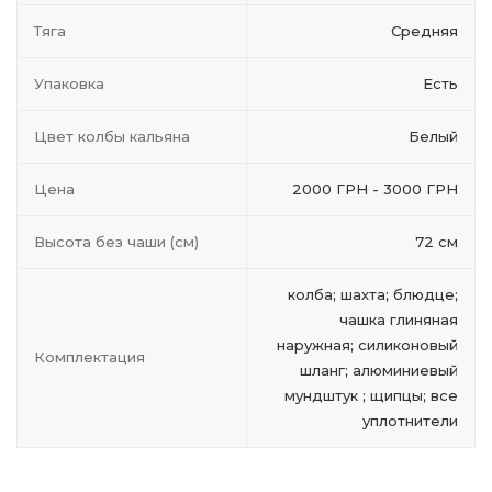
Тяга
Средняя
Упаковка
Есть
Цвет колбы кальяна
Белый
Цена
2000 ГРН - 3000 ГРН
Высота без чаши (см)
72 см
колба; шахта; блюдце;
чашка глиняная
наружная; силиконовый
Комплектация
шланг; алюминиевый
мундштук ; щипцы; все
уплотнители