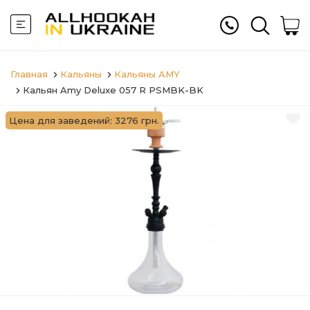
Главная
Кальяны
Кальяны AMY
Кальян Amy Deluxe 057 R PSMBK-BK
Цена для заведений: 3276 грн.