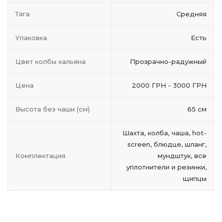
Тяга
Средняя
Упаковка
Есть
Цвет колбы кальяна
Прозрачно-радужный
Цена
2000 ГРН - 3000 ГРН
Высота без чаши (см)
65 см
Шахта, колба, чаша, hot-
screen, блюдце, шланг,
Комплектация
мундштук, все
уплотнители и резинки,
щипцы