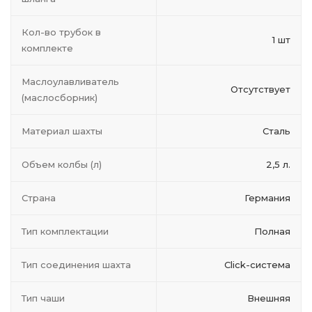
Кол-во трубок в
1 шт
комплекте
Маслоулавливатель
Отсутствует
(маслосборник)
Материал шахты
Сталь
Объем колбы (л)
2,5 л.
Страна
Германия
Тип комплектации
Полная
Тип соединения шахта
Click-система
Тип чаши
Внешняя