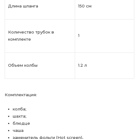
Длина шланга
150 см
Количество трубок в
1
комплекте
Объем колбы
1.2 л
Комплектация:
колба;
шахта;
блюдце
чаша
заменитель фольги (Hot screen),