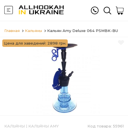
Главная
Кальяны
Кальян Amy Deluxe 064 PSMBK-BU
Цена для заведений: 2898 грн.
КАЛЬЯНЫ
|
КАЛЬЯНЫ AMY
Код товара:
55961