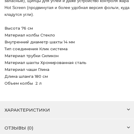
запасные), щипцы для углей и даже устройство контроля жара
Hot Screen (продвинутая и более удобная версия фольги, куда
кладутся угли).
Высота 76 см
Материал колбы Стекло
Внутренний диаметр шахты 14 мм
Тип соединения Клик система
Материал трубки Силикон
Материал шахты Хромированная сталь
Материал чаши Глина
Длина шланга 180 см
Объем колбы 2 л
ХАРАКТЕРИСТИКИ
ОТЗЫВЫ (0)