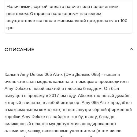
Наличными, картой, оплата на счет или наложенным
платежем. Отправка наложенным платежем
осуществляется после минимальной предоплаты от 100
грн.
ОПИСАНИЕ
Кальян Amy Deluxe 065 Alu-x (Эми Делюкс 065) - новая и
очень стильная модель кальяна от немецкого производителя
Amy Deluxe с новой шахтой и плоским блюдцем. Он был
выпущен в продажу в 2017-ом году. Абсолютно новый дизайн,
который впишется в любой интерьер. Amy 065 Alu-x продаётся
в максимальном комплекте, то есть внутри чёрной фирменной
коробки Amy Deluxe вы найдёте: колбу, шахту, блюдце,
силиконовый шланг с мундштуком из аннодированного
алюминия, чашку, силиконовые уплотнители (в том числе