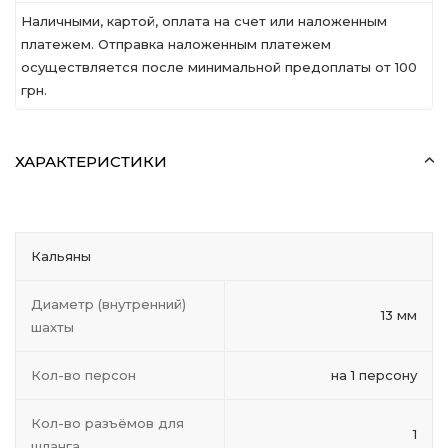
Наличными, картой, оплата на счет или наложенным
платежем. Отправка наложенным платежем
осуществляется после минимальной предоплаты от 100
грн.
ХАРАКТЕРИСТИКИ
Кальяны
Диаметр (внутренний)
13 мм
шахты
Кол-во персон
на 1 персону
Кол-во разъёмов для
1
шланга