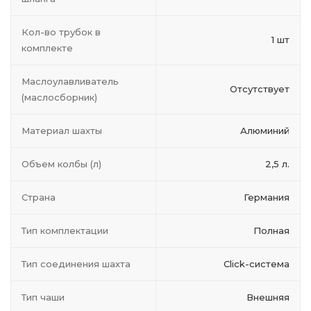
Кол-во трубок в
1 шт
комплекте
Маслоулавливатель
Отсутствует
(маслосборник)
Материал шахты
Алюминий
Объем колбы (л)
2,5 л.
Страна
Германия
Тип комплектации
Полная
Тип соединения шахта
Click-система
Тип чаши
Внешняя