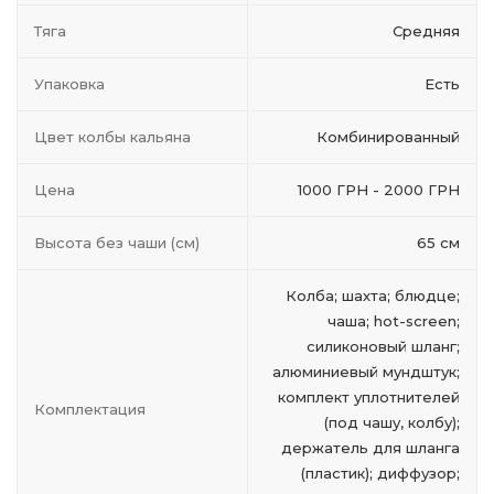
Тяга
Средняя
Упаковка
Есть
Цвет колбы кальяна
Комбинированный
Цена
1000 ГРН - 2000 ГРН
Высота без чаши (см)
65 см
Колба; шахта; блюдце;
чаша; hot-screen;
силиконовый шланг;
алюминиевый мундштук;
комплект уплотнителей
Комплектация
(под чашу, колбу);
держатель для шланга
(пластик); диффузор;