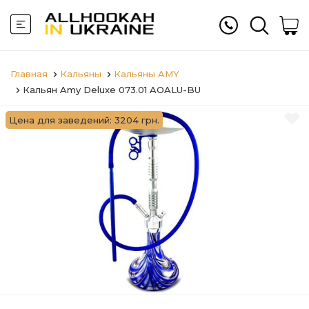
Главная
Кальяны
Кальяны AMY
Кальян Amy Deluxe 073.01 AOALU-BU
Цена для заведений: 3204 грн.