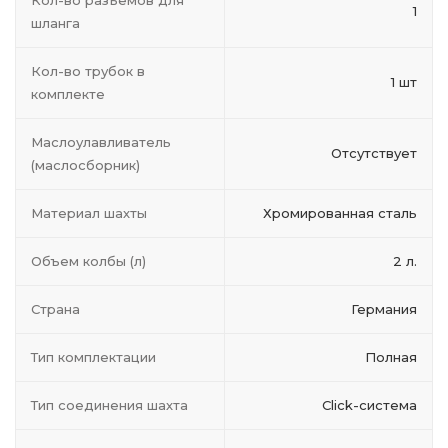
Кол-во разъёмов для
1
шланга
Кол-во трубок в
1 шт
комплекте
Маслоулавливатель
Отсутствует
(маслосборник)
Материал шахты
Хромированная сталь
Объем колбы (л)
2 л.
Страна
Германия
Тип комплектации
Полная
Тип соединения шахта
Click-система