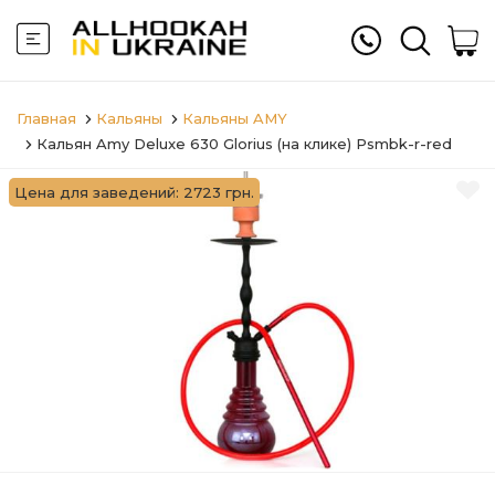
Главная
Кальяны
Кальяны AMY
Кальян Amy Deluxe 630 Glorius (на клике) Psmbk-r-red
Цена для заведений: 2723 грн.