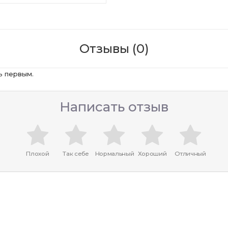
Отзывы (0)
ь первым.
Написать отзыв
Плохой
Так себе
Нормальный
Хороший
Отличный