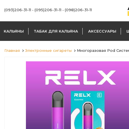
(093)206-31-11
•
(095)206-31-11
•
(098)206-31-11
КАЛЬЯНЫ
ТАБАК ДЛЯ КАЛЬЯНА
АКСЕССУАРЫ
Главная
Электронные сигареты
Многоразовая Pod Система