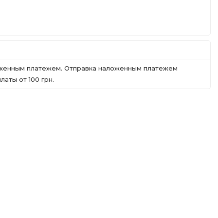
ложенным платежем. Отправка наложенным платежем
аты от 100 грн.