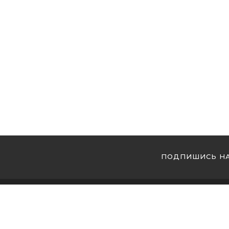
ПОДПИШИСЬ НА
МЫ 
Купи