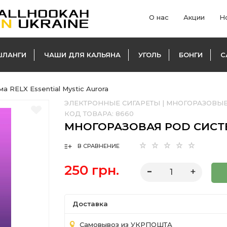
О нас
Акции
Н
ШЛАНГИ
ЧАШИ ДЛЯ КАЛЬЯНА
УГОЛЬ
БОНГИ
С
 RELX Essential Mystic Aurora
ЭЛЕКТРОННЫЕ СИГАРЕТЫ
|
МНОГОРАЗОВЫЕ
КОД ТОВАРА:
8660
МНОГОРАЗОВАЯ POD СИСТЕ
В СРАВНЕНИЕ
250 грн.
Доставка
Самовывоз из УКРПОШТА