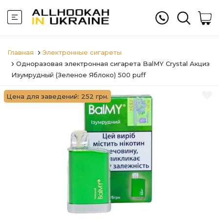
Главная
Электронные сигареты
Одноразовая электронная сигарета BalMY Crystal Акциз
Изумрудный (Зеленое Яблоко) 500 puff
Цена для заведений: 252 грн.