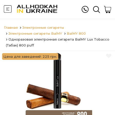
Главная
Электронные сигареты
Электронные сигареты BalMY
BalMY 800
Одноразовая электронная сигарета BalMY Lux Tobacco
(Табак) 800 puff
Цена для заведений: 225 грн.