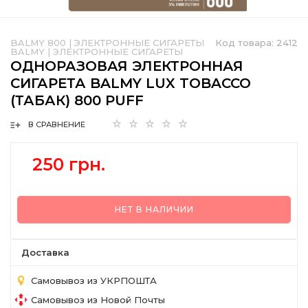
BALMY 800
|
ЭЛЕКТРОННЫЕ СИГАРЕТЫ
Код товара:
2412
BALMY
|
ЭЛЕКТРОННЫЕ СИГАРЕТЫ
ОДНОРАЗОВАЯ ЭЛЕКТРОННАЯ
СИГАРЕТА BALMY LUX TOBACCO
(ТАБАК) 800 PUFF
В СРАВНЕНИЕ
250 грн.
НЕТ В НАЛИЧИИ
Доставка
Самовывоз из УКРПОШТА
Самовывоз из Новой Почты