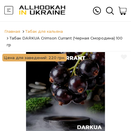
Главная
Табак для кальяна
Табак DARKUA Crimson Currant (Черная Смородина) 100
гр
Цена для заведений: 220 грн.