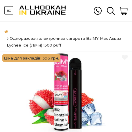
Одноразовая электронная сигарета BalMY Max Акциз
Lychee Ice (Личи) 1500 puff
Ціна для закладів: 396 грн.