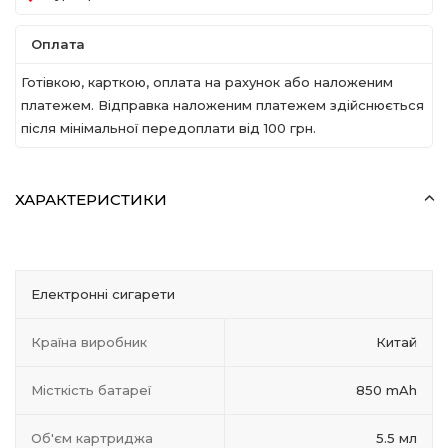
Оплата
Готівкою, карткою, оплата на рахунок або наложеним
платежем. Відправка наложеним платежем здійснюється
після мінімальної передоплати вiд 100 грн.
ХАРАКТЕРИСТИКИ
Електронні сигарети
Країна виробник
Китай
Місткість батареї
850 mAh
Об'єм картриджа
5.5 мл