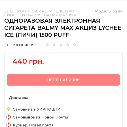
ЕЛЕКТРОННІ СИГАРЕТИ
|
ЕЛЕКТРОННІ
Модель:
5280
СИГАРЕТИ BALMY
|
BALMY MAX 1500
ОДНОРАЗОВАЯ ЭЛЕКТРОННАЯ
СИГАРЕТА BALMY MAX АКЦИЗ LYCHEE
ICE (ЛИЧИ) 1500 PUFF
ПОРІВНЯННЯ
440 грн.
НЕТ В НАЛИЧИИ
Доставка
Самовивіз з УКРПОШТИ
Самовывоз из Новой Почты
Курьер Новая почта