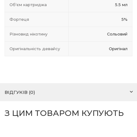
Об'єм картриджа
5.5 мл
Фортеця
5%
Різновид нікотину
Сольовий
Оригінальність девайсу
Оригінал
ВІДГУКІВ (0)
З ЦИМ ТОВАРОМ КУПУЮТЬ