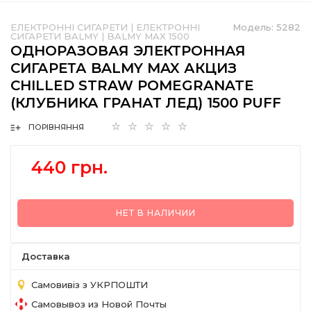
ЕЛЕКТРОННІ СИГАРЕТИ
|
ЕЛЕКТРОННІ
Модель:
5282
СИГАРЕТИ BALMY
|
BALMY MAX 1500
ОДНОРАЗОВАЯ ЭЛЕКТРОННАЯ
СИГАРЕТА BALMY MAX АКЦИЗ
CHILLED STRAW POMEGRANATE
(КЛУБНИКА ГРАНАТ ЛЕД) 1500 PUFF
ПОРІВНЯННЯ
440 грн.
НЕТ В НАЛИЧИИ
Доставка
Самовивіз з УКРПОШТИ
Самовывоз из Новой Почты