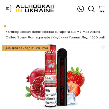
Одноразовая электронная сигарета BalMY Max Акциз
Chilled Straw Pomegranate (Клубника Гранат Лед) 1500 puff
Ціна для закладів: 396 грн.