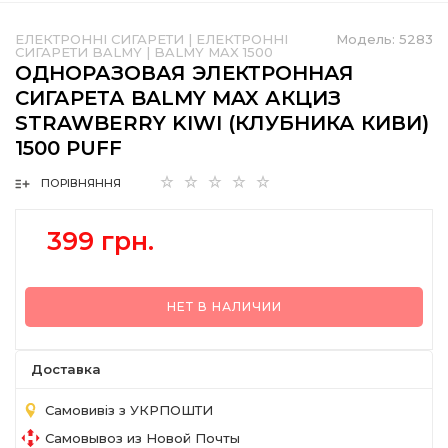
ЕЛЕКТРОННІ СИГАРЕТИ
|
ЕЛЕКТРОННІ
Модель:
5283
СИГАРЕТИ BALMY
|
BALMY MAX 1500
ОДНОРАЗОВАЯ ЭЛЕКТРОННАЯ
СИГАРЕТА BALMY MAX АКЦИЗ
STRAWBERRY KIWI (КЛУБНИКА КИВИ)
1500 PUFF
ПОРІВНЯННЯ
399 грн.
НЕТ В НАЛИЧИИ
Доставка
Самовивіз з УКРПОШТИ
Самовывоз из Новой Почты