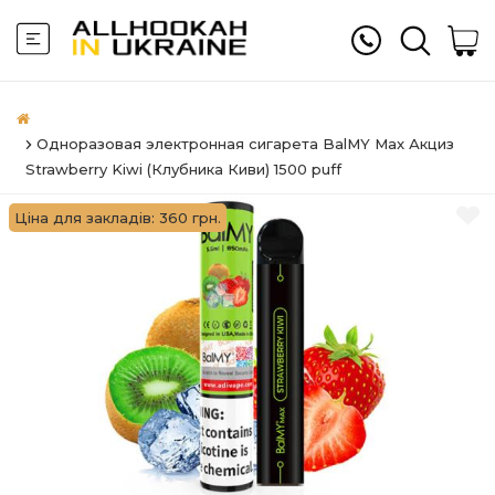
Одноразовая электронная сигарета BalMY Max Акциз
Strawberry Kiwi (Клубника Киви) 1500 puff
Ціна для закладів: 360 грн.