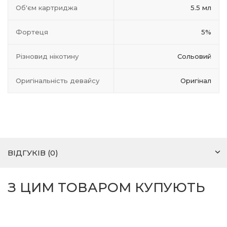
Об'єм картриджа
5.5 мл
Фортеця
5%
Різновид нікотину
Сольовий
Оригінальність девайсу
Оригінал
ВІДГУКІВ (0)
З ЦИМ ТОВАРОМ КУПУЮТЬ