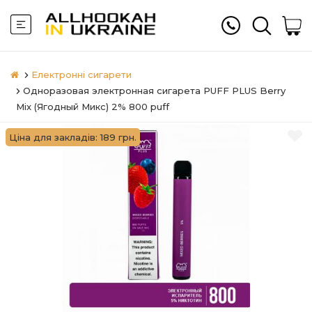
Електронні сигарети
Одноразовая электронная сигарета PUFF PLUS Berry
Mix (Ягодный Микс) 2% 800 puff
Ціна для закладів: 189 грн.