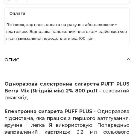
Оплата
Готівкою, карткою, оплата на рахунок або наложеним
платежем. Відправка наложеним платежем здійснюється
після мінімальної передоплати вiд 100 грн.
ОПИС
Одноразова електронна сигарета
PUFF
PLUS
Berry
Mix
(Ягідній мік) 2% 800
puff
– соковитий
смак ягід.
Електронна сигарета
PUFF
PLUS
- Одноразова
підсистема, яка працює з першого затягування,
зручна і легка Я використовую. Попередньо
заправлений картридж 3,2 мл сольового