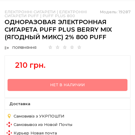
ЕЛЕКТРОННІ СИГАРЕТИ
|
ЕЛЕКТРОННІ
Модель:
19287
СИГАРЕТИ PUFF
|
PUFF PLUS 800
ОДНОРАЗОВАЯ ЭЛЕКТРОННАЯ
СИГАРЕТА PUFF PLUS BERRY MIX
(ЯГОДНЫЙ МИКС) 2% 800 PUFF
ПОРІВНЯННЯ
210 грн.
НЕТ В НАЛИЧИИ
Доставка
Самовивіз з УКРПОШТИ
Самовывоз из Новой Почты
Курьер Новая почта