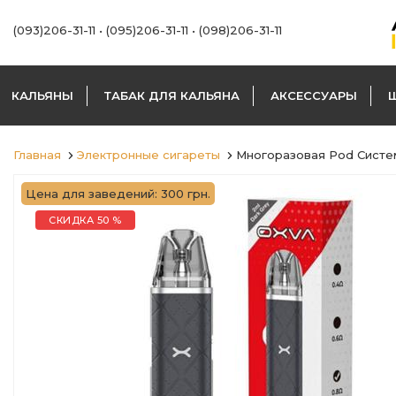
(093)206-31-11
•
(095)206-31-11
•
(098)206-31-11
КАЛЬЯНЫ
ТАБАК ДЛЯ КАЛЬЯНА
АКСЕССУАРЫ
Главная
Электронные сигареты
Многоразовая Pod Систем
Цена для заведений: 300 грн.
СКИДКА 50 %