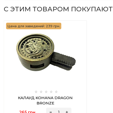
С ЭТИМ ТОВАРОМ ПОКУПАЮТ
Цена для заведений: 239 грн.
КАЛАУД KOHANA DRAGON
BRONZE
265 грн.