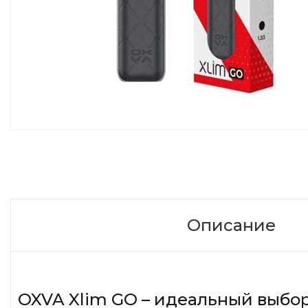
Описание
OXVA Xlim GO – идеальный выбор