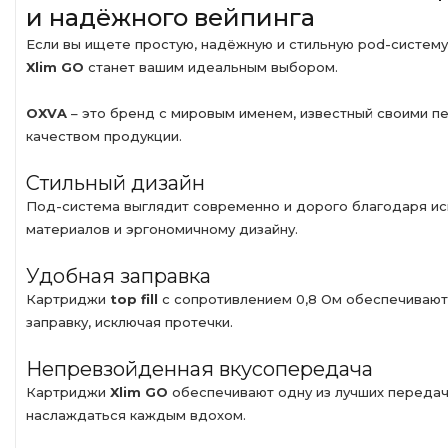
и надёжного вейпинга
Если вы ищете простую, надёжную и стильную pod-систему
Xlim GO
станет вашим идеальным выбором.
OXVA
– это бренд с мировым именем, известный своими п
качеством продукции.
Стильный дизайн
Под-система выглядит современно и дорого благодаря ис
материалов и эргономичному дизайну.
Удобная заправка
Картриджи
top fill
с сопротивлением 0,8 Ом обеспечивают
заправку, исключая протечки.
Непревзойденная вкусопередача
Картриджи
Xlim GO
обеспечивают одну из лучших передач 
наслаждаться каждым вдохом.