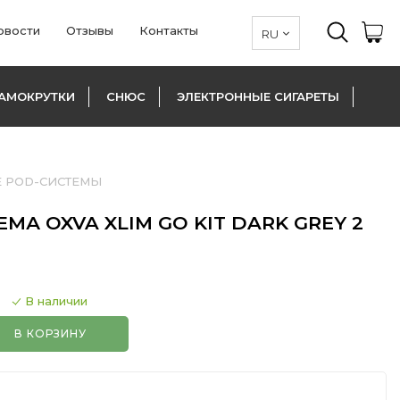
овости
Отзывы
Контакты
АМОКРУТКИ
СНЮС
ЭЛЕКТРОННЫЕ СИГАРЕТЫ
 POD-СИСТЕМЫ
А OXVA XLIM GO KIT DARK GREY 2
В наличии
В КОРЗИНУ