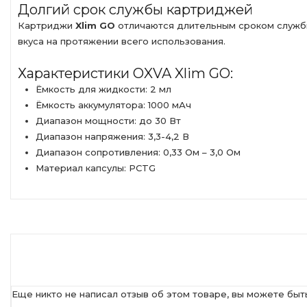
Долгий срок службы картриджей
Картриджи
Xlim GO
отличаются длительным сроком служб
вкуса на протяжении всего использования.
Характеристики OXVA Xlim GO:
Ёмкость для жидкости: 2 мл
Ёмкость аккумулятора: 1000 мАч
Диапазон мощности: до 30 Вт
Диапазон напряжения: 3,3-4,2 В
Диапазон сопротивления: 0,33 Ом – 3,0 Ом
Материал капсулы: PCTG
Еще никто не написал отзыв об этом товаре, вы можете быт