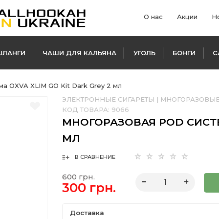
О нас
Акции
Н
ШЛАНГИ
ЧАШИ ДЛЯ КАЛЬЯНА
УГОЛЬ
БОНГИ
С
а OXVA XLIM GO Kit Dark Grey 2 мл
ЭЛЕКТРОННЫЕ СИГАРЕТЫ
|
МНОГОРАЗОВЫЕ
КОД ТОВАРА:
9066
МНОГОРАЗОВАЯ POD СИСТЕМ
МЛ
В СРАВНЕНИЕ
600 грн.
300 грн.
Доставка