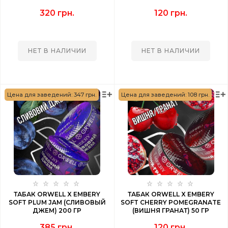
ГРАНАТ) 100 ГР
320 грн.
120 грн.
НЕТ В НАЛИЧИИ
НЕТ В НАЛИЧИИ
Цена для заведений: 347 грн.
Цена для заведений: 108 грн.
ТАБАК ORWELL X EMBERY
ТАБАК ORWELL X EMBERY
SOFT PLUM JAM (СЛИВОВЫЙ
SOFT CHERRY POMEGRANATE
ДЖЕМ) 200 ГР
(ВИШНЯ ГРАНАТ) 50 ГР
385 грн.
120 грн.