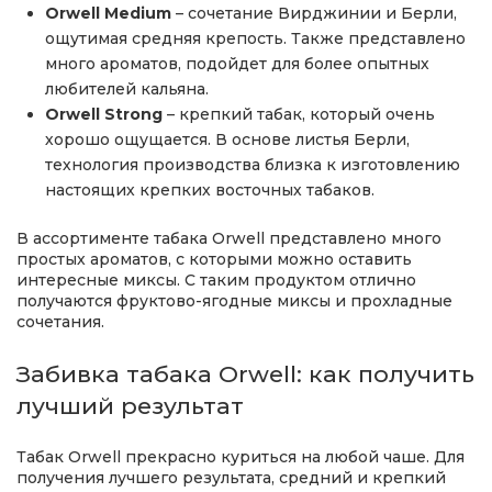
Orwell Medium
– сочетание Вирджинии и Берли,
ощутимая средняя крепость. Также представлено
много ароматов, подойдет для более опытных
любителей кальяна.
Orwell Strong
– крепкий табак, который очень
хорошо ощущается. В основе листья Берли,
технология производства близка к изготовлению
настоящих крепких восточных табаков.
В ассортименте табака Orwell представлено много
простых ароматов, с которыми можно оставить
интересные миксы. С таким продуктом отлично
получаются фруктово-ягодные миксы и прохладные
сочетания.
Забивка табака Orwell: как получить
лучший результат
Табак Orwell прекрасно куриться на любой чаше. Для
получения лучшего результата, средний и крепкий