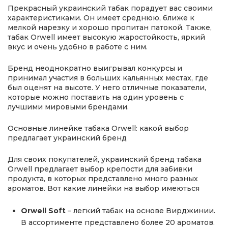
Прекрасный украинский табак порадует вас своими
характеристиками. Он имеет среднюю, ближе к
мелкой нарезку и хорошо пропитан патокой. Также,
табак Orwell имеет высокую жаростойкость, яркий
вкус и очень удобно в работе с ним.
Бренд неоднократно выигрывал конкурсы и
принимал участия в больших кальянных местах, где
был оценят на высоте. У него отличные показатели,
которые можно поставить на один уровень с
лучшими мировыми брендами.
Основные линейке табака Orwell: какой выбор
предлагает украинский бренд
Для своих покупателей, украинский бренд табака
Orwell предлагает выбор крепости для забивки
продукта, в которых представлено много разных
ароматов. Вот какие линейки на выбор имеються
Orwell Soft
– легкий табак на основе Вирджинии.
В ассортименте представлено более 20 ароматов.