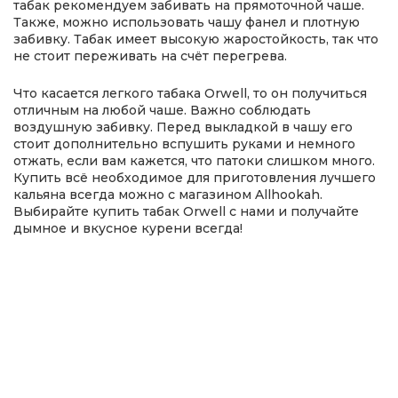
табак рекомендуем забивать на прямоточной чаше.
Также, можно использовать чашу фанел и плотную
забивку. Табак имеет высокую жаростойкость, так что
не стоит переживать на счёт перегрева.
Что касается легкого табака Orwell, то он получиться
отличным на любой чаше. Важно соблюдать
воздушную забивку. Перед выкладкой в чашу его
стоит дополнительно вспушить руками и немного
отжать, если вам кажется, что патоки слишком много.
Купить всё необходимое для приготовления лучшего
кальяна всегда можно с магазином Allhookah.
Выбирайте купить табак Orwell с нами и получайте
дымное и вкусное курени всегда!