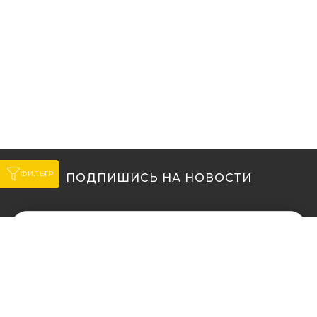
ФИЛЬТР
ПОДПИШИСЬ НА НОВОСТИ
МЫ В ДРУГИХ
МЫ В ДРУГИХ