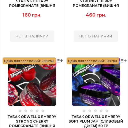
STRONG CHERRY
STRONG CHERRY
POMEGRANATE (ВИШНЯ
POMEGRANATE (ВИШНЯ
ГРАНАТ) 50 ГР
ГРАНАТ) 200 ГР
160 грн.
460 грн.
НЕТ В НАЛИЧИИ
НЕТ В НАЛИЧИИ
Цена для заведений: 288 грн.
Цена для заведений: 108 грн.
ТАБАК ORWELL X EMBERY
ТАБАК ORWELL X EMBERY
STRONG CHERRY
SOFT PLUM JAM (СЛИВОВЫЙ
POMEGRANATE (ВИШНЯ
ДЖЕМ) 50 ГР