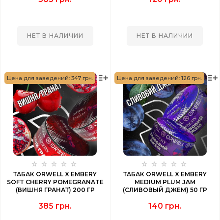
НЕТ В НАЛИЧИИ
НЕТ В НАЛИЧИИ
Цена для заведений: 347 грн.
Цена для заведений: 126 грн.
ТАБАК ORWELL X EMBERY
ТАБАК ORWELL X EMBERY
SOFT CHERRY POMEGRANATE
MEDIUM PLUM JAM
(ВИШНЯ ГРАНАТ) 200 ГР
(СЛИВОВЫЙ ДЖЕМ) 50 ГР
385 грн.
140 грн.