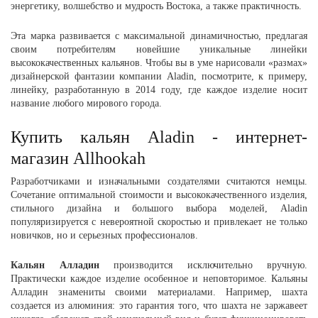
энергетику, волшебство и мудрость Востока, а также практичность.
Эта марка развивается с максимальной динамичностью, предлагая
своим потребителям новейшие уникальные линейки
высококачественных кальянов. Чтобы вы в уме нарисовали «размах»
дизайнерской фантазии компании Aladin, посмотрите, к примеру,
линейку, разработанную в 2014 году, где каждое изделие носит
название любого мирового города.
Купить кальян Aladin - интернет-
магазин Allhookah
Разработчиками и изначальными создателями считаются немцы.
Сочетание оптимальной стоимости и высококачественного изделия,
стильного дизайна и большого выбора моделей, Aladin
популяризируется с невероятной скоростью и привлекает не только
новичков, но и серьезных профессионалов.
Кальян Алладин
производится исключительно вручную.
Практически каждое изделие особенное и неповторимое. Кальяны
Алладин знамениты своими материалами. Например, шахта
создается из алюминия: это гарантия того, что шахта не заржавеет