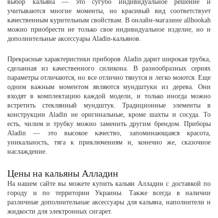
выбор кальяна — это сугубо индивидуальное решение и
учитываются многие моменты, но красивый вид соответствует
качественным курительным свойствам. В онлайн-магазине allhookah
можно приобрести не только свое индивидуальное изделие, но и
дополнительные аксессуары Aladin-кальянов.
Прекрасные характеристики приборов Aladin дарит широкая трубка,
сделанная из качественного силикона. В разнообразных сериях
параметры отличаются, но все отлично тянутся и легко моются. Еще
одним важным моментом являются мундштуки из дерева. Они
входят в комплектацию каждой модели, и только иногда можно
встретить стеклянный мундштук. Традиционные элементы в
конструкции Aladin не оригинальные, кроме шахты и сосуда. То
есть, чилим и трубку можно заменить другим брендом. Приборы
Aladin — это высокое качество, запоминающаяся красота,
уникальность, тяга к приключениям и, конечно же, сказочное
наслаждение.
Цены на кальяны Алладин
На нашем сайте вы можете купить кальян Алладин с доставкой по
городу и по территории Украины. Также всегда в наличии
различные дополнительные аксессуары для кальяна, наполнители и
жидкости для электронных сигарет.