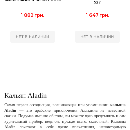
527
1 882 грн.
1 647 грн.
НЕТ В НАЛИЧИИ
НЕТ В НАЛИЧИИ
Кальян Aladin
Самая первая ассоциация, возникающая при упоминании
кальяна
Aladin
— это арабские приключения Алладина из известной
сказки. Подумав именно об этом, вы можете ярко представить и сам
курительный прибор, ведь он, прежде всего, сказочный. Кальяны
Aladin сочетают в себе яркие впечатления, неповторимую