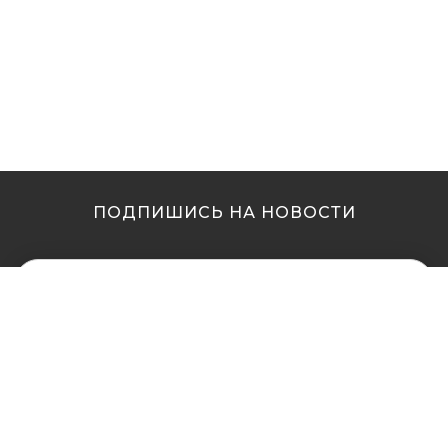
ПОДПИШИСЬ НА НОВОСТИ
МЫ В ДРУГИХ
МЫ В ДРУГИХ
ГОРОДАХ
ГОРОДАХ