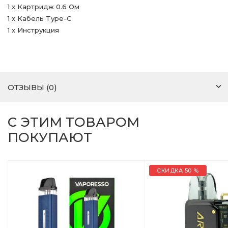
1 х Картридж 0.6 Ом
1 х Кабель Type-C
1 х Инструкция
ОТЗЫВЫ (0)
С ЭТИМ ТОВАРОМ
ПОКУПАЮТ
СКИДКА 50 %