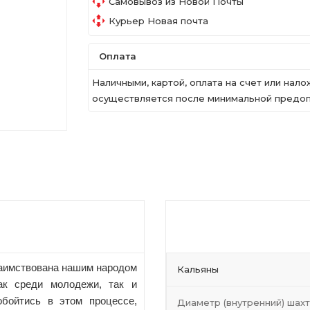
Самовывоз из Новой Почты
Курьер Новая почта
Оплата
Наличными, картой, оплата на счет или на
осуществляется после минимальной предопл
заимствована нашим народом
Кальяны
ак среди молодежи, так и
обойтись в этом процессе,
Диаметр (внутренний) шах