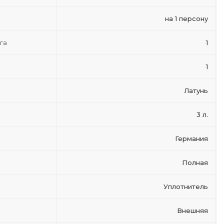
на 1 персону
га
1
1
Латунь
3 л.
Германия
Полная
Уплотнитель
Внешняя