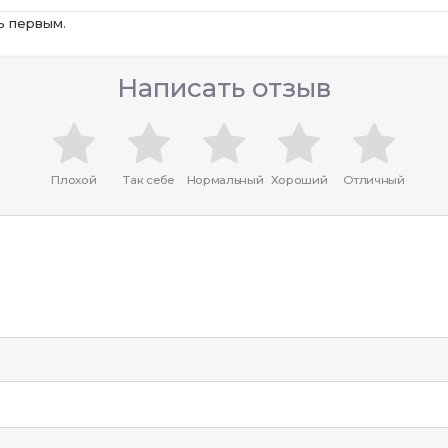
ь первым.
Написать отзыв
Плохой
Так себе
Нормальный
Хороший
Отличный