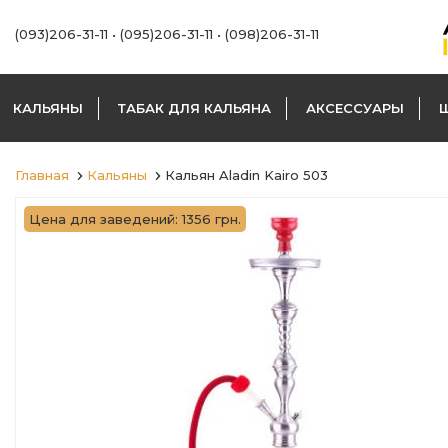
(093)206-31-11
•
(095)206-31-11
•
(098)206-31-11
КАЛЬЯНЫ
ТАБАК ДЛЯ КАЛЬЯНА
АКСЕССУАРЫ
Главная
Кальяны
Кальян Aladin Kairo 503
Цена для заведений: 1356 грн.