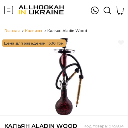
Главная
Кальяны
Кальян Aladin Wood
Цена для заведений: 1530 грн.
КАЛЬЯН ALADIN WOOD
Код товара:
945834