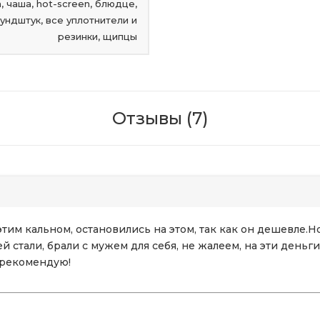
, чаша, hot-screen, блюдце,
мундштук, все уплотнители и
резинки, щипцы
Отзывы (7)
им кальном, остановились на этом, так как он дешевле.Но
стали, брали с мужем для себя, не жалеем, на эти деньг
 рекомендую!