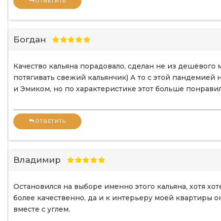
ОТВЕТИТЬ
Богдан
Качество кальяна порадовало, сделан не из дешёвого м
потягивать свежий кальянчик) А то с этой пандемией
и Эмиком, но по характеристике этот больше понравил
ОТВЕТИТЬ
Владимир
Остановился на выборе именно этого кальяна, хотя хо
более качественно, да и к интерьеру моей квартиры он
вместе с углем.