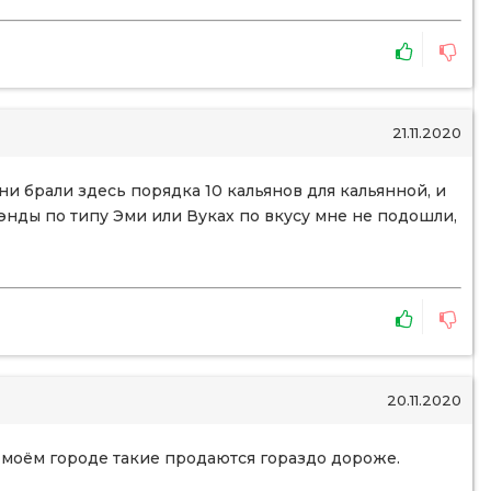
21.11.2020
они брали здесь порядка 10 кальянов для кальянной, и
энды по типу Эми или Вуках по вкусу мне не подошли,
20.11.2020
 В моём городе такие продаются гораздо дороже.