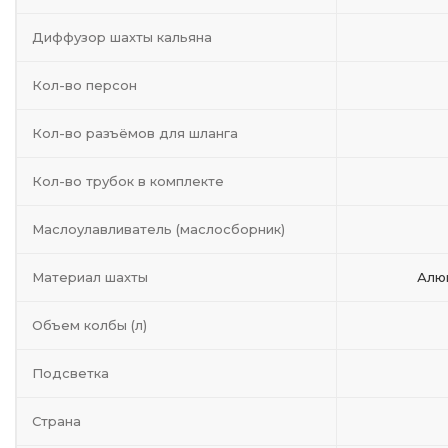
Диффузор шахты кальяна
Кол-во персон
Кол-во разъёмов для шланга
Кол-во трубок в комплекте
Маслоулавливатель (маслосборник)
Материал шахты
Алю
Объем колбы (л)
Подсветка
Страна