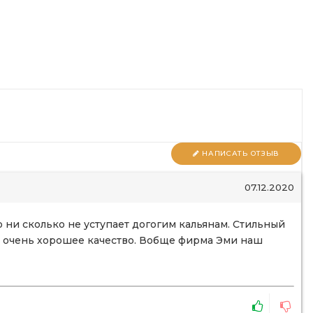
НАПИСАТЬ ОТЗЫВ
07.12.2020
 ни сколько не уступает догогим кальянам. Стильный
и очень хорошее качество. Вобще фирма Эми наш