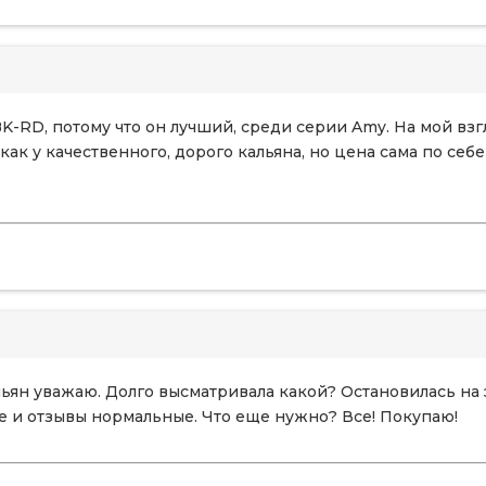
-RD, потому что он лучший, среди серии Amy. На мой взгл
как у качественного, дорого кальяна, но цена сама по себе
альян уважаю. Долго высматривала какой? Остановилась н
е и отзывы нормальные. Что еще нужно? Все! Покупаю!