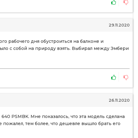
29.11.2020
ого рабочего дня обустроиться на балконе и
было с собой на природу взять. Выбирал между Эмбери
26.11.2020
 640 PSMBK. Мне показалось, что эта модель сделана
е пожалел, тем более, что дешевле вышло брать его