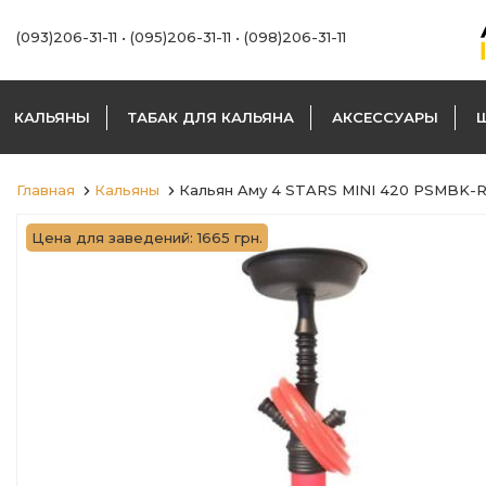
(093)206-31-11
•
(095)206-31-11
•
(098)206-31-11
КАЛЬЯНЫ
ТАБАК ДЛЯ КАЛЬЯНА
АКСЕССУАРЫ
Главная
Кальяны
Кальян Aму 4 STARS MINI 420 PSMBK-
Цена для заведений: 1665 грн.