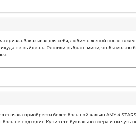
атериала. Заказывал для себя, любим с женой после тяжел
 никуда не выйдешь. Решили выбрать мини, чтобы можно 
ся.
тел сначала приобрести более большой кальян AMY 4 STARS
 больше подходит. Купил его буквально вчера и ни чуть н