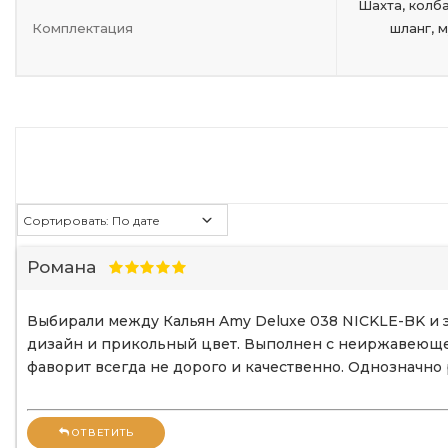
Шахта, колба
Комплектация
шланг, 
Романа
Выбирали между Кальян Amy Deluxe 038 NICKLE-BK и эт
дизайн и прикольный цвет. Выполнен с неиржавеющей 
фаворит всегда не дорого и качественно. Однозначно
ОТВЕТИТЬ