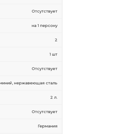
Отсутствует
на 1 персону
2
1 шт
Отсутствует
миний, нержавеющая сталь
2 л.
Отсутствует
Германия