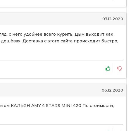
07.12.2020
яд, с него удобнее всего курить. Дым выходит как
 дешёвая. Доставка с этого сайта происходит быстро,
06.12.2020
а этом КАЛЬЯН AMY 4 STARS MINI 420 По стоимости,