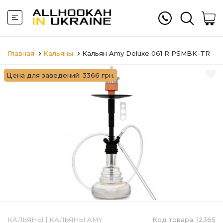
Главная
Кальяны
Кальян Amy Deluxe 061 R PSMBK-TR
Цена для заведений: 3366 грн.
КАЛЬЯНЫ
|
КАЛЬЯНЫ AMY
Код товара:
12365