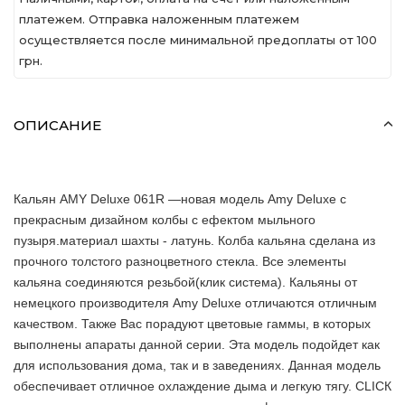
платежем. Отправка наложенным платежем
осуществляется после минимальной предоплаты от 100
грн.
ОПИСАНИЕ
Кальян AMY Deluxe 061R ―новая модель Amy Deluxe с
прекрасным дизайном колбы с ефектом мыльного
пузыря.материал шахты - латунь. Колба кальяна сделана из
прочного толстого разноцветного стекла. Все элементы
кальяна соединяются резьбой(клик система). Кальяны от
немецкого производителя Amy Deluxe отличаются отличным
качеством. Также Вас порадуют цветовые гаммы, в которых
выполнены апараты данной серии. Эта модель подойдет как
для использования дома, так и в заведениях. Данная модель
обеспечивает отличное охлаждение дыма и легкую тягу. CLICК