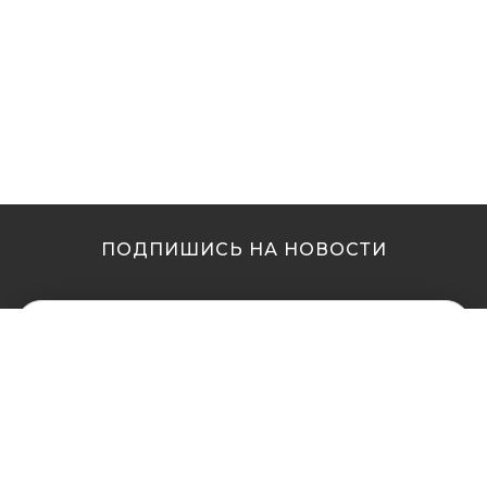
ПОДПИШИСЬ НА НОВОСТИ
МЫ В ДРУГИХ
МЫ В ДРУГИХ
ГОРОДАХ
ГОРОДАХ