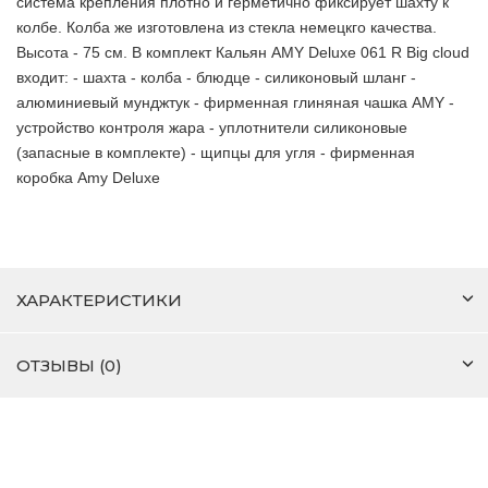
система крепления плотно и герметично фиксирует шахту к
колбе. Колба же изготовлена из стекла немецкго качества.
Высота - 75 см. В комплект Кальян AMY Deluxe 061 R Big cloud
входит: - шахта - колба - блюдце - силиконовый шланг -
алюминиевый мунджтук - фирменная глиняная чашка AMY -
устройство контроля жара - уплотнители силиконовые
(запасные в комплекте) - щипцы для угля - фирменная
коробка Amy Deluxe
ХАРАКТЕРИСТИКИ
ОТЗЫВЫ (0)