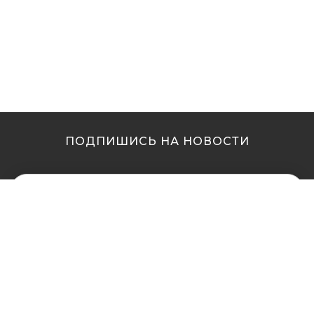
ПОДПИШИСЬ НА НОВОСТИ
МЫ В ДРУГИХ
МЫ В ДРУГИХ
ГОРОДАХ
ГОРОДАХ