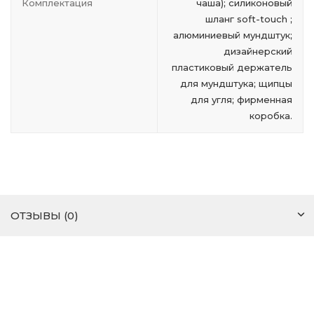
Комплектация
чаша); силиконовый
шланг soft-touch ;
алюминиевый мундштук;
дизайнерский
пластиковый держатель
для мундштука; щипцы
для угля; фирменная
коробка.
ОТЗЫВЫ (0)