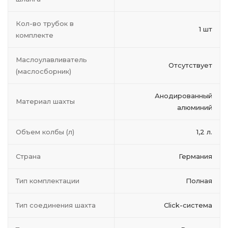
Кол-во трубок в
1 шт
комплекте
Маслоулавливатель
Отсутствует
(маслосборник)
Анодированный
Материал шахты
алюминий
Объем колбы (л)
1,2 л.
Страна
Германия
Тип комплектации
Полная
Тип соединения шахта
Click-система