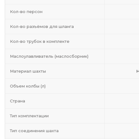
Кол-во персон
Кол-во разъёмов для шланга
Кол-во трубок в комплекте
Маслоулавливатель (маслосборник)
Материал шахты
Н
Объем колбы (л)
Страна
Тип комплектации
Тип соединения шахта