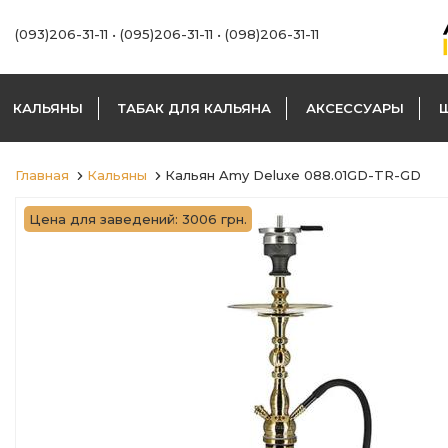
(093)206-31-11
•
(095)206-31-11
•
(098)206-31-11
КАЛЬЯНЫ
ТАБАК ДЛЯ КАЛЬЯНА
АКСЕССУАРЫ
Главная
Кальяны
Кальян Amy Deluxe 088.01GD-TR-GD
Цена для заведений: 3006 грн.