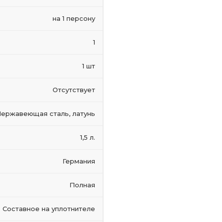
на 1 персону
1
1 шт
Отсутствует
ержавеющая сталь, латунь
1,5 л.
Германия
Полная
Составное на уплотнителе