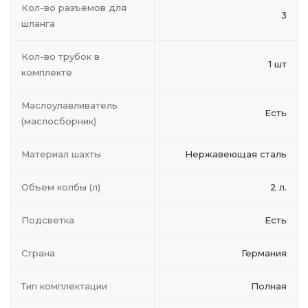
Кол-во разъёмов для
3
шланга
Кол-во трубок в
1 шт
комплекте
Маслоулавливатель
Есть
(маслосборник)
Материал шахты
Нержавеющая сталь
Объем колбы (л)
2 л.
Подсветка
Есть
Страна
Германия
Тип комплектации
Полная