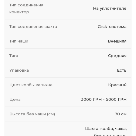
Тип соединения
На уплотнителе
конектор
Тип соединения шахта
Click-система
Тип чаши
Внешняя
Тяга
Средняя
Упаковка
Есть
Цвет колбы кальяна
Красный
Цена
3000 ГРН - 5000 ГРН
Высота без чаши (см)
70 см
Шахта, колба, чаша,
блюдце, шланг,