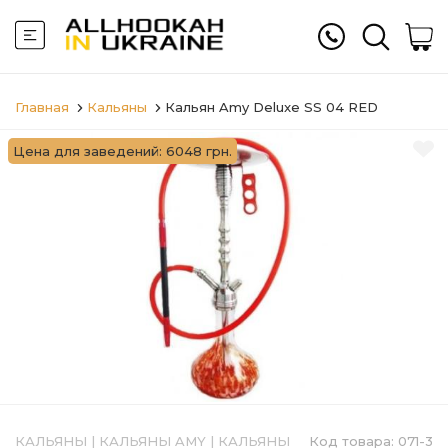
Главная
Кальяны
Кальян Amy Deluxe SS 04 RED
Цена для заведений: 6048 грн.
КАЛЬЯНЫ
|
КАЛЬЯНЫ AMY
|
КАЛЬЯНЫ
Код товара:
071-3