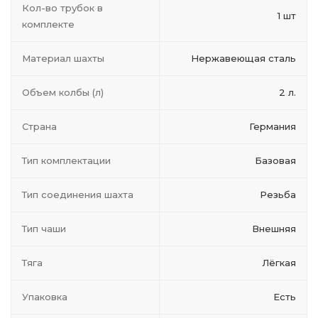
Кол-во трубок в
1 шт
комплекте
Материал шахты
Нержавеющая сталь
Объем колбы (л)
2 л.
Страна
Германия
Тип комплектации
Базовая
Тип соединения шахта
Резьба
Тип чаши
Внешняя
Тяга
Лёгкая
Упаковка
Есть