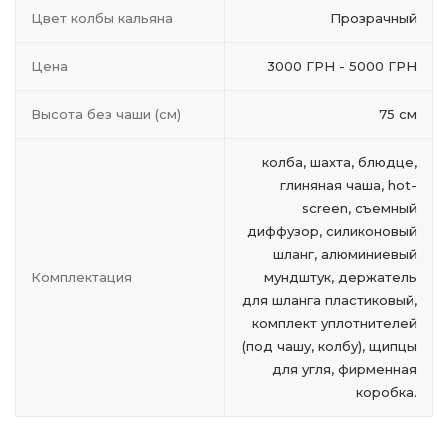
Цвет колбы кальяна
Прозрачный
Цена
3000 ГРН - 5000 ГРН
Высота без чаши (см)
75 см
колба, шахта, блюдце,
глиняная чаша, hot-
screen, съемный
диффузор, силиконовый
шланг, алюминиевый
Комплектация
мундштук, держатель
для шланга пластиковый,
комплект уплотнителей
(под чашу, колбу), щипцы
для угля, фирменная
коробка.