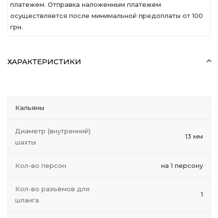
платежем. Отправка наложенным платежем
осуществляется после минимальной предоплаты от 100
грн.
ХАРАКТЕРИСТИКИ
Кальяны
Диаметр (внутренний)
13 мм
шахты
Кол-во персон
на 1 персону
Кол-во разъёмов для
1
шланга