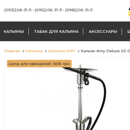
(093)206-31-11
•
(095)206-31-11
•
(098)206-31-11
КАЛЬЯНЫ
ТАБАК ДЛЯ КАЛЬЯНА
АКСЕССУАРЫ
Главная
Кальяны
Кальяны AMY
Кальян Amy Deluxe SS 
Цена для заведений: 5616 грн.