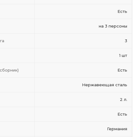
Есть
на 3 персоны
га
3
1 шт
сборник)
Есть
Нержавеющая сталь
2 л.
Есть
Германия