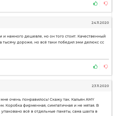
24.11.2020
 и намного дешевле, но он того стоит. Качественный
а тысячу дороже, но всё таки победил эми делюкс сс
23.11.2020
и мне очень понравилось! Скажу так. Кальян AMY
м. Коробка фирменная, симпатичная и не мятая. В
упаковано всё в отдельные пакеты, сама шахта в