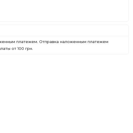
ложенным платежем. Отправка наложенным платежем
аты от 100 грн.