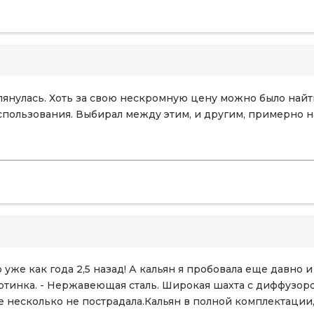
янулась. Хоть за свою нескромную цену можно было найти
спользования. Выбирал между этим, и другим, примерно н
ю уже как года 2,5 назад! А кальян я пробовала еще давно 
ртинка. - Нержавеющая сталь. Широкая шахта с диффузоро
 несколько не пострадала.Кальян в полной комплектации, 