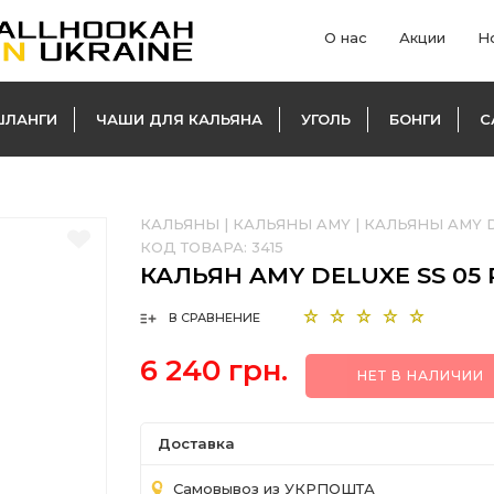
О нас
Акции
Н
ШЛАНГИ
ЧАШИ ДЛЯ КАЛЬЯНА
УГОЛЬ
БОНГИ
С
КАЛЬЯНЫ
|
КАЛЬЯНЫ AMY
|
КАЛЬЯНЫ AMY D
КОД ТОВАРА:
3415
КАЛЬЯН AMY DELUXE SS 05 
В СРАВНЕНИЕ
6 240 грн.
НЕТ В НАЛИЧИИ
Доставка
Самовывоз из УКРПОШТА