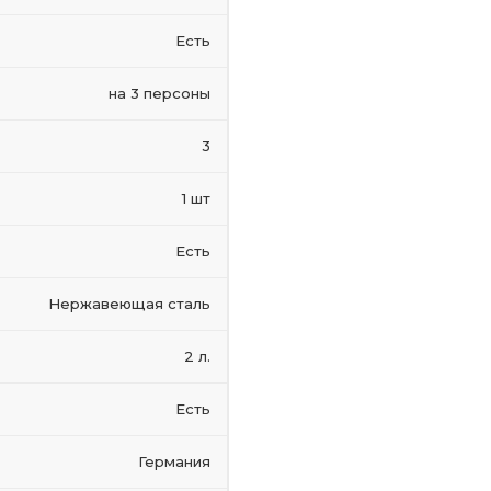
Есть
на 3 персоны
3
1 шт
Есть
Нержавеющая сталь
2 л.
Есть
Германия