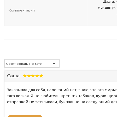
Шахта, 
мундштук,
Комплектация
Саша
Заказывал для себя, нареканий нет, знаю, что эта фир
тяга легкая. Я не любитель крепких табаков, курю ще
отправкой не затягивали, буквально на следующий ден