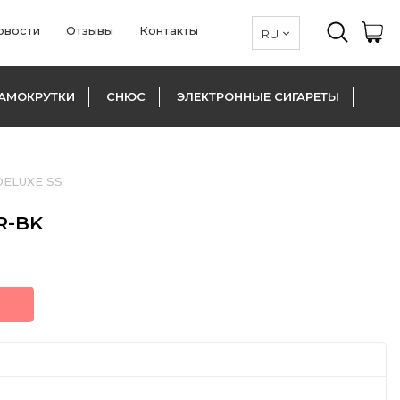
овости
Отзывы
Контакты
АМОКРУТКИ
СНЮС
ЭЛЕКТРОННЫЕ СИГАРЕТЫ
ELUXE SS
R-BK