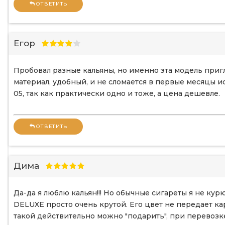
ОТВЕТИТЬ
Егор
Пробовал разные кальяны, но именно эта модель пригл
материал, удобный, и не сломается в первые месяцы и
05, так как практически одно и тоже, а цена дешевле.
ОТВЕТИТЬ
Дима
Да-да я люблю кальян!!! Но обычные сигареты я не кур
DELUXE просто очень крутой. Его цвет не передает ка
такой действительно можно "подарить", при перевозке