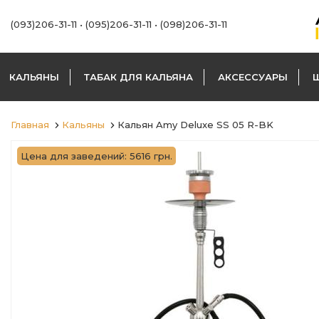
(093)206-31-11
•
(095)206-31-11
•
(098)206-31-11
КАЛЬЯНЫ
ТАБАК ДЛЯ КАЛЬЯНА
АКСЕССУАРЫ
Главная
Кальяны
Кальян Amy Deluxe SS 05 R-BK
Цена для заведений: 5616 грн.