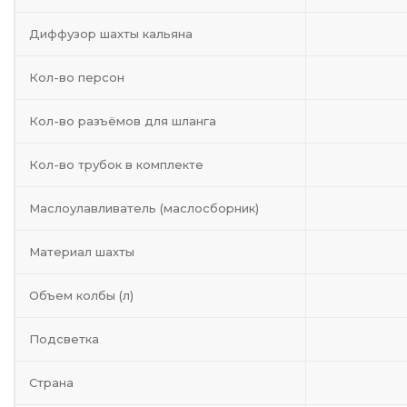
Диффузор шахты кальяна
Кол-во персон
Кол-во разъёмов для шланга
Кол-во трубок в комплекте
Маслоулавливатель (маслосборник)
Материал шахты
Объем колбы (л)
Подсветка
Страна