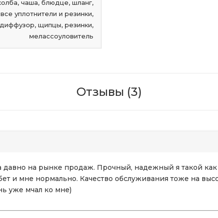
колба, чаша, блюдце, шланг,
 все уплотнители и резинки,
диффузор, щипцы, резинки,
мелассоуловитель
Отзывы (3)
ма давно на рынке продаж. Прочный, надежный я такой как
рбет и мне нормально. Качество обслуживания тоже на выс
ь уже мчал ко мне)