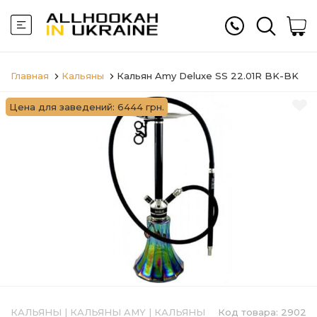
Главная
Кальяны
Кальян Amy Deluxe SS 22.01R BK-BK
Цена для заведений: 6444 грн.
КАЛЬЯНЫ
|
КАЛЬЯНЫ AMY
|
КАЛЬЯНЫ
Код товара:
2902