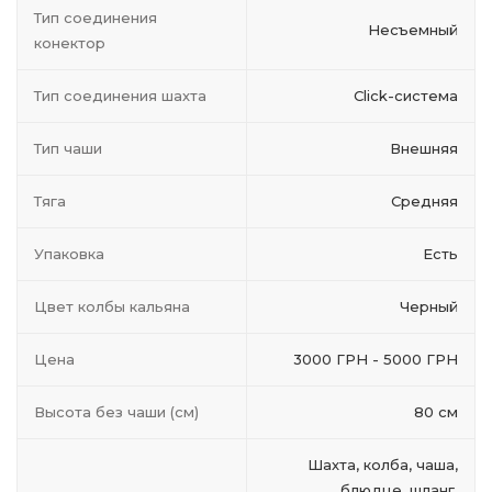
Тип соединения
Несъемный
конектор
Тип соединения шахта
Click-система
Тип чаши
Внешняя
Тяга
Средняя
Упаковка
Есть
Цвет колбы кальяна
Черный
Цена
3000 ГРН - 5000 ГРН
Высота без чаши (см)
80 см
Шахта, колба, чаша,
блюдце, шланг,