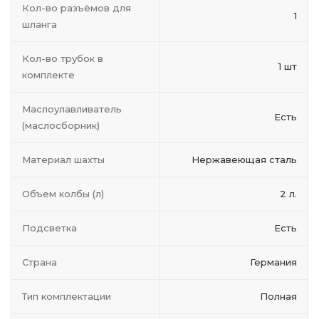
Кол-во разъёмов для
1
шланга
Кол-во трубок в
1 шт
комплекте
Маслоулавливатель
Есть
(маслосборник)
Материал шахты
Нержавеющая сталь
Объем колбы (л)
2 л.
Подсветка
Есть
Страна
Германия
Тип комплектации
Полная