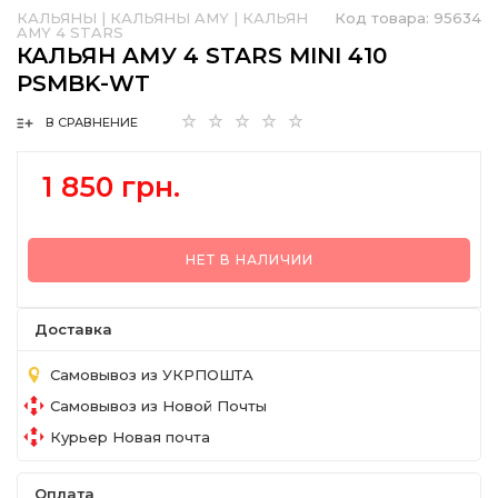
КАЛЬЯНЫ
|
КАЛЬЯНЫ AMY
|
КАЛЬЯН
Код товара:
95634
AMY 4 STARS
КАЛЬЯН AМУ 4 STARS MINI 410
PSMBK-WT
В СРАВНЕНИЕ
1 850 грн.
НЕТ В НАЛИЧИИ
Доставка
Самовывоз из УКРПОШТА
Самовывоз из Новой Почты
Курьер Новая почта
Оплата