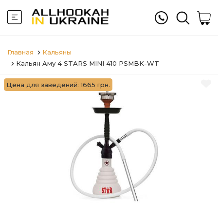
Главная
Кальяны
Кальян Aму 4 STARS MINI 410 PSMBK-WT
Цена для заведений: 1665 грн.