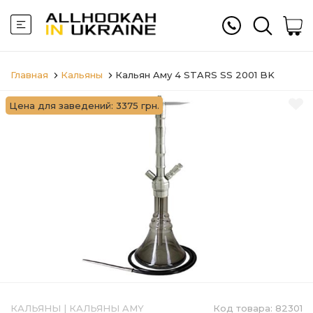
Главная
Кальяны
Кальян Aму 4 STARS SS 2001 BK
Цена для заведений: 3375 грн.
КАЛЬЯНЫ
|
КАЛЬЯНЫ AMY
Код товара:
82301