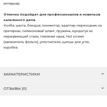
интерьер.
Отлично подойдет для профессионалов и новичков
кальянного дела.
Колба, шахта, блюдце, коннектор, адаптер-переходник на
притирках, силиконовый шланг, пружина, мундштук из
нержавеющей стали, глиняная чаша, Hot screen
(заменитель фольги), уплотнители, щипцы для угля,
коробка.
ХАРАКТЕРИСТИКИ
ОТЗЫВЫ (0)