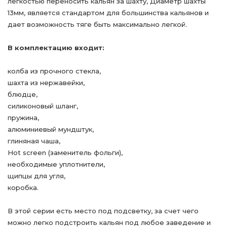
легкостью переносить кальян за шахту, Диаметр шахты
13мм, является стандартом для большинства кальянов и
дает возможность тяге быть максимально легкой.
В комплектацию входит:
колба из прочного стекла,
шахта из нержавейки,
блюдце,
силиконовый шланг,
пружина,
алюминиевый мундштук,
глиняная чаша,
Hot screen (заменитель фольги),
необходимые уплотнители,
щипцы для угля,
коробка.
В этой серии есть место под подсветку, за счет чего
можно легко подстроить кальян под любое заведение и