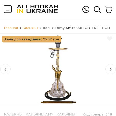
Главная
Кальяны
Кальян Amy Amirs 901TGD TR-TR-GD
Цена для заведений: 9792 грн.
КАЛЬЯНЫ
|
КАЛЬЯНЫ AMY
|
КАЛЬЯНЫ
Код товара:
348