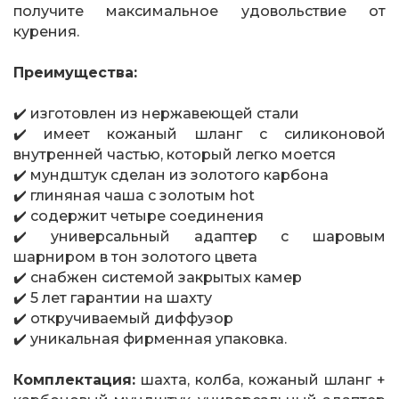
получите максимальное удовольствие от
курения.
Преимущества:
✔️ изготовлен из нержавеющей стали
✔️ имеет кожаный шланг с силиконовой
внутренней частью, который легко моется
✔️ мундштук сделан из золотого карбона
✔️ глиняная чаша с золотым hot
✔️ содержит четыре соединения
✔️ универсальный адаптер с шаровым
шарниром в тон золотого цвета
✔️ снабжен системой закрытых камер
✔️ 5 лет гарантии на шахту
✔️ откручиваемый диффузор
✔️ уникальная фирменная упаковка.
Комплектация:
шахта, колба, кожаный шланг +