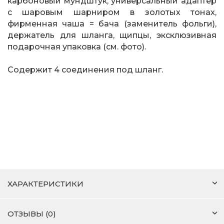
карбоновый мундштук, универсальный адаптер
с шаровым шарниром в золотых тонах,
фирменная чаша = бача (заменитель фольги),
держатель для шланга, щипцы, эксклюзивная
подарочная упаковка (см. фото).
Содержит 4 соединения под шланг.
ХАРАКТЕРИСТИКИ
ОТЗЫВЫ (0)