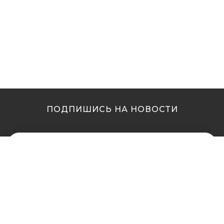
ПОДПИШИСЬ НА НОВОСТИ
МЫ В ДРУГИХ
МЫ В ДРУГИХ
ГОРОДАХ
ГОРОДАХ