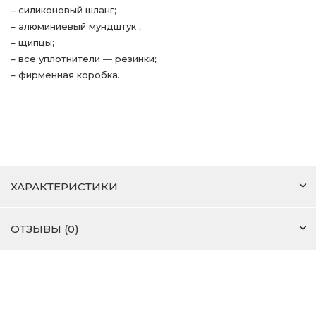
– силиконовый шланг;
– алюминиевый мундштук ;
– щипцы;
– все уплотнители ― резинки;
– фирменная коробка.
ХАРАКТЕРИСТИКИ
ОТЗЫВЫ (0)