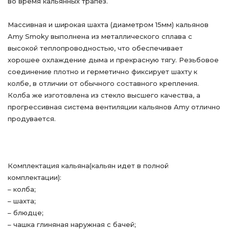
во время кальянных трапез.
Массивная и широкая шахта (диаметром 15мм) кальянов
Amy Smoky выполнена из металлического сплава с
высокой теплопроводностью, что обеспечивает
хорошее охлаждение дыма и прекрасную тягу. Резьбовое
соединение плотно и герметично фиксирует шахту к
колбе, в отличии от обычного составного крепления.
Колба же изготовлена из стекло высшего качества, а
прогрессивная система вентиляции кальянов Amy отлично
продувается.
Комплектация кальяна(кальян идет в полной
комплектации):
– колба;
– шахта;
– блюдце;
– чашка глиняная наружная с бачей;