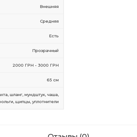
Внешняя
Средняя
Есть
Прозрачный
2000 ГРН - 3000 ГРН
65 см
хта, шланг, мундштук, чаша,
ольги, щипцы, уплотнители
Отзывы (0)