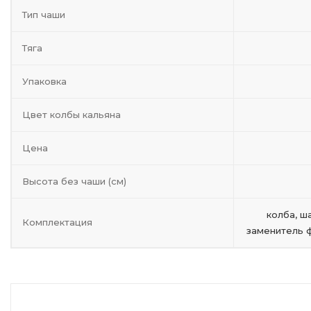
Тип чаши
Тяга
Упаковка
Цвет колбы кальяна
Цена
Высота без чаши (см)
колба, ша
Комплектация
заменитель ф