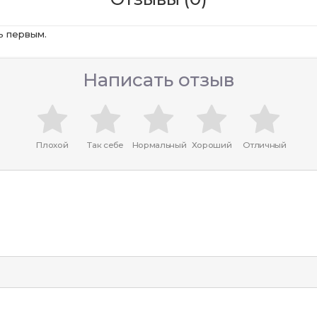
ь первым.
Написать отзыв
Плохой
Так себе
Нормальный
Хороший
Отличный