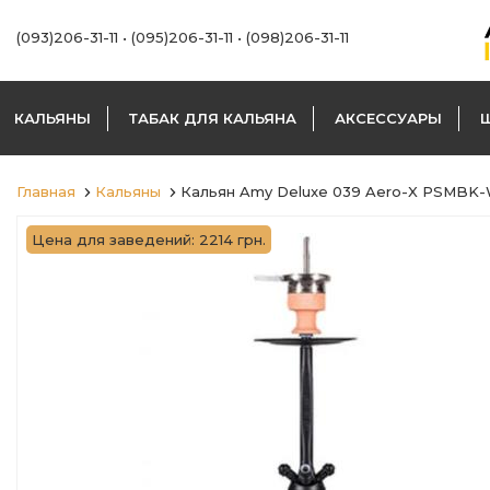
(093)206-31-11
•
(095)206-31-11
•
(098)206-31-11
КАЛЬЯНЫ
ТАБАК ДЛЯ КАЛЬЯНА
АКСЕССУАРЫ
Главная
Кальяны
Кальян Amy Deluxe 039 Aero-X PSMBK
Цена для заведений: 2214 грн.