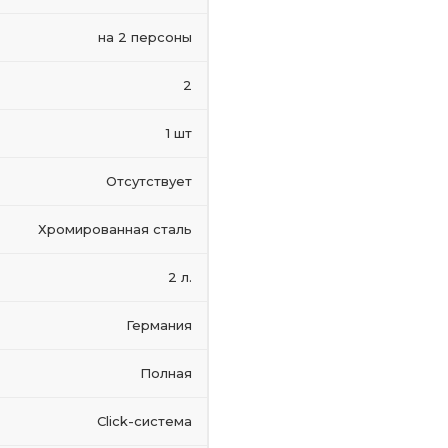
на 2 персоны
2
1 шт
Отсутствует
Хромированная сталь
2 л.
Германия
Полная
Click-система