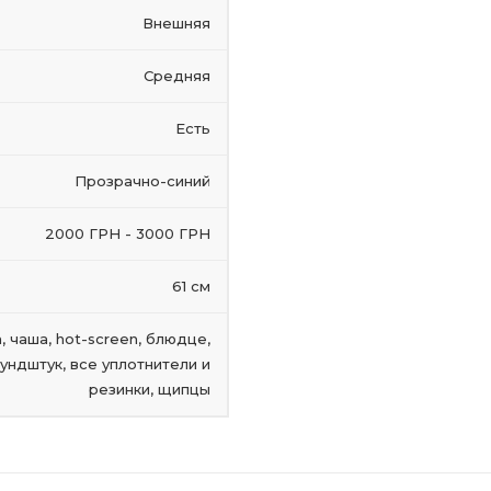
Внешняя
Средняя
Есть
Прозрачно-синий
2000 ГРН - 3000 ГРН
61 см
, чаша, hot-screen, блюдце,
мундштук, все уплотнители и
резинки, щипцы