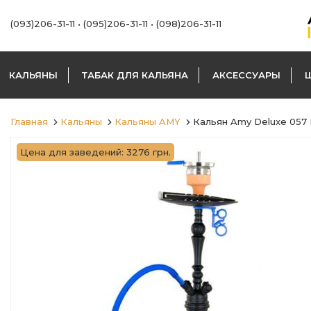
(093)206-31-11
•
(095)206-31-11
•
(098)206-31-11
КАЛЬЯНЫ
ТАБАК ДЛЯ КАЛЬЯНА
АКСЕССУАРЫ
Главная
Кальяны
Кальяны AMY
Кальян Amy Deluxe 057
Цена для заведений: 3276 грн.