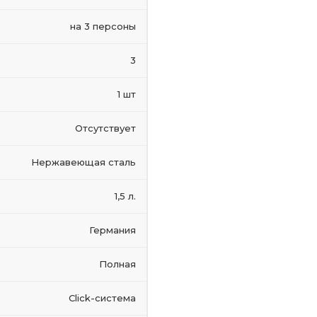
на 3 персоны
3
1 шт
Отсутствует
Нержавеющая сталь
1,5 л.
Германия
Полная
Click-система