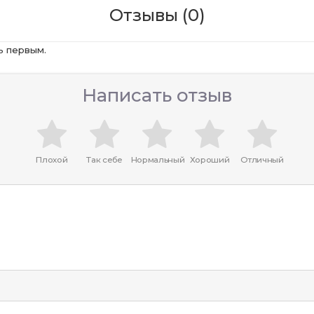
Отзывы (0)
ь первым.
Написать отзыв
Плохой
Так себе
Нормальный
Хороший
Отличный