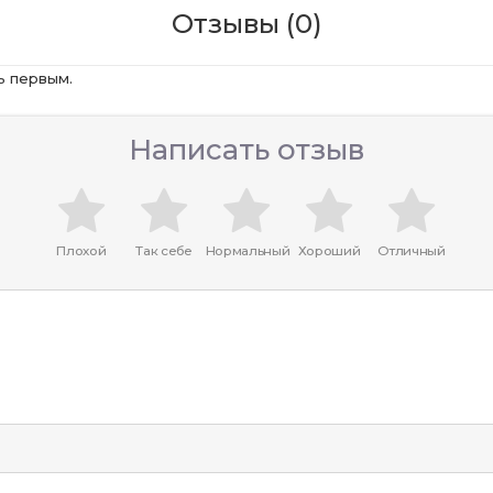
Отзывы (0)
ь первым.
Написать отзыв
Плохой
Так себе
Нормальный
Хороший
Отличный