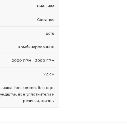
Внешняя
Средняя
Есть
Комбинированный
2000 ГРН - 3000 ГРН
72 см
, чаша, hot-screen, блюдце,
мундштук, все уплотнители и
резинки, щипцы