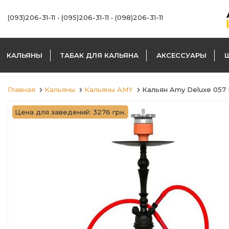
(093)206-31-11
•
(095)206-31-11
•
(098)206-31-11
КАЛЬЯНЫ
ТАБАК ДЛЯ КАЛЬЯНА
АКСЕССУАРЫ
Главная
Кальяны
Кальяны AMY
Кальян Amy Deluxe 05
Цена для заведений: 3276 грн.