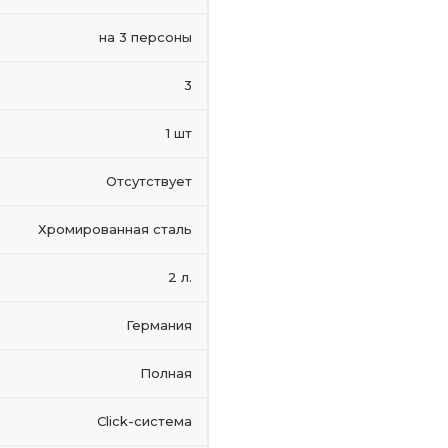
на 3 персоны
3
1 шт
Отсутствует
Хромированная сталь
2 л.
Германия
Полная
Click-система