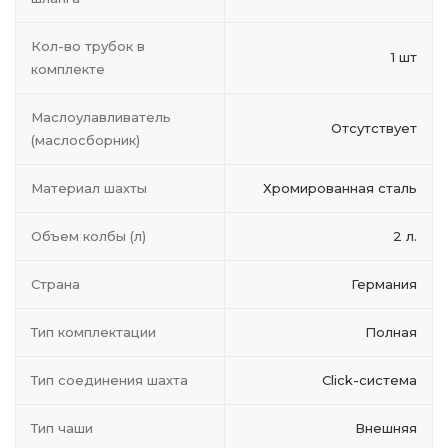
Кол-во трубок в
1 шт
комплекте
Маслоулавливатель
Отсутствует
(маслосборник)
Материал шахты
Хромированная сталь
Объем колбы (л)
2 л.
Страна
Германия
Тип комплектации
Полная
Тип соединения шахта
Click-система
Тип чаши
Внешняя