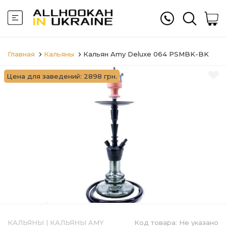
Главная
Кальяны
Кальян Amy Deluxe 064 PSMBK-BK
Цена для заведений: 2898 грн.
КАЛЬЯНЫ
|
КАЛЬЯНЫ AMY
Код товара:
Не указано