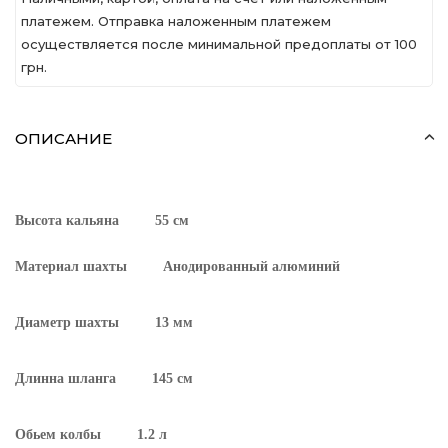
платежем. Отправка наложенным платежем
осуществляется после минимальной предоплаты от 100
грн.
ОПИСАНИЕ
Высота кальяна
55 см
Материал шахты Анодированный алюминий
Диаметр шахты
13 мм
Длинна шланга
145 см
Обьем колбы
1.2 л