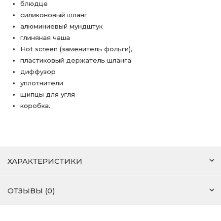
блюдце
силиконовый шланг
алюминиевый мундштук
глиняная чаша
Hot screen (заменитель фольги),
пластиковый держатель шланга
диффузор
уплотнители
щипцы для угля
коробка.
ХАРАКТЕРИСТИКИ
ОТЗЫВЫ (0)