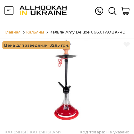
Главная
Кальяны
Кальян Amy Deluxe 066.01 AOBK-RD
Цена для заведений: 3285 грн.
КАЛЬЯНЫ
|
КАЛЬЯНЫ AMY
Код товара:
Не указано