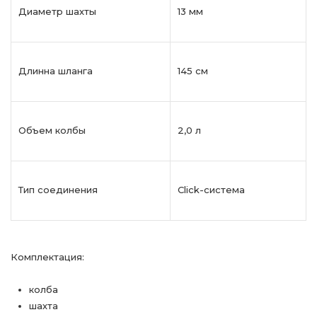
Диаметр шахты
13 мм
Длинна шланга
145 см
Объем колбы
2,0 л
Тип соединения
Click-система
Комплектация:
колба
шахта