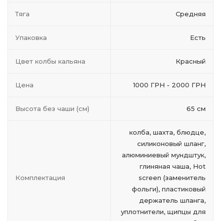
Тяга
Средняя
Упаковка
Есть
Цвет колбы кальяна
Красный
Цена
1000 ГРН - 2000 ГРН
Высота без чаши (см)
65 см
колба, шахта, блюдце,
силиконовый шланг,
алюминиевый мундштук,
глиняная чаша, Hot
Комплектация
screen (заменитель
фольги), пластиковый
держатель шланга,
уплотнители, щипцы для