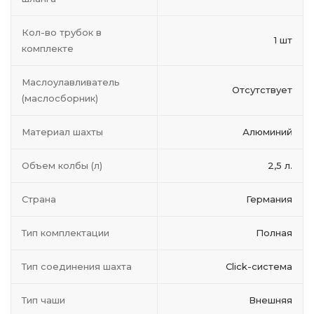
Кол-во трубок в
1 шт
комплекте
Маслоулавливатель
Отсутствует
(маслосборник)
Материал шахты
Алюминий
Объем колбы (л)
2,5 л.
Страна
Германия
Тип комплектации
Полная
Тип соединения шахта
Click-система
Тип чаши
Внешняя