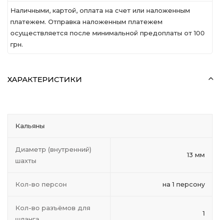
Наличными, картой, оплата на счет или наложенным
платежем. Отправка наложенным платежем
осуществляется после минимальной предоплаты от 100
грн.
ХАРАКТЕРИСТИКИ
Кальяны
Диаметр (внутренний)
13 мм
шахты
Кол-во персон
на 1 персону
Кол-во разъёмов для
1
шланга