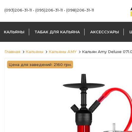
(093)206-31-11
•
(095)206-31-11
•
(098)206-31-11
КАЛЬЯНЫ
ТАБАК ДЛЯ КАЛЬЯНА
АКСЕССУАРЫ
Главная
Кальяны
Кальяны AMY
Кальян Amy Deluxe 071
Цена для заведений: 2160 грн.