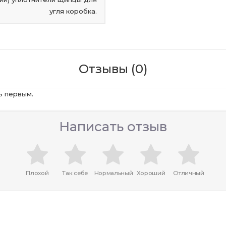
угля коробка.
Отзывы (0)
ь первым.
Написать отзыв
Плохой
Так себе
Нормальный
Хороший
Отличный