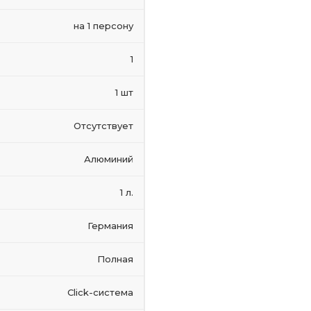
на 1 персону
1
1 шт
Отсутствует
Алюминий
1 л.
Германия
Полная
Click-система