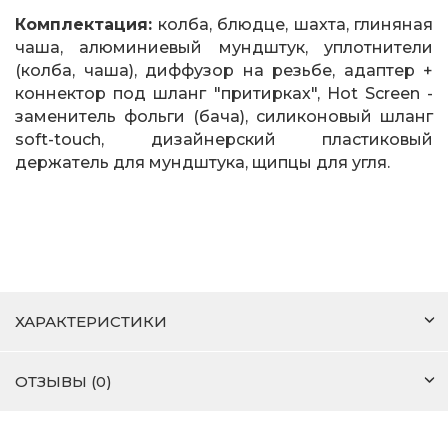
Комплектация:
колба, блюдце, шахта, глиняная
чаша, алюминиевый мундштук, уплотнители
(колба, чаша), диффузор на резьбе, адаптер +
коннектор под шланг "притирках", Hot Screen -
заменитель фольги (бача), силиконовый шланг
soft-touch, дизайнерский пластиковый
держатель для мундштука, щипцы для угля.
ХАРАКТЕРИСТИКИ
ОТЗЫВЫ (0)