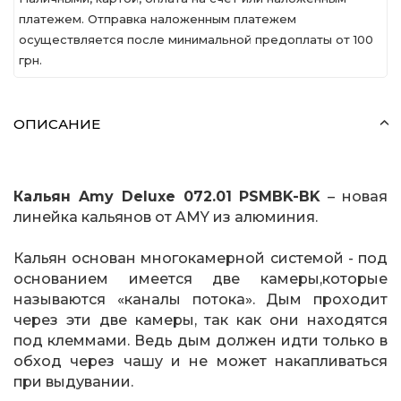
платежем. Отправка наложенным платежем
осуществляется после минимальной предоплаты от 100
грн.
ОПИСАНИЕ
Кальян Amy Deluxe 072.01 PSMBK-BK
– новая
линейка кальянов от AMY из алюминия.
Кальян основан многокамерной системой - под
основанием имеется две камеры,которые
называются «каналы потока». Дым проходит
через эти две камеры, так как они находятся
под клеммами. Ведь дым должен идти только в
обход через чашу и не может накапливаться
при выдувании.