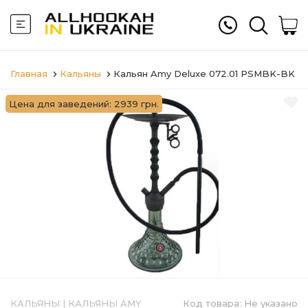
Главная
Кальяны
Кальян Amy Deluxe 072.01 PSMBK-BK
Цена для заведений: 2939 грн.
КАЛЬЯНЫ
|
КАЛЬЯНЫ AMY
Код товара:
Не указано