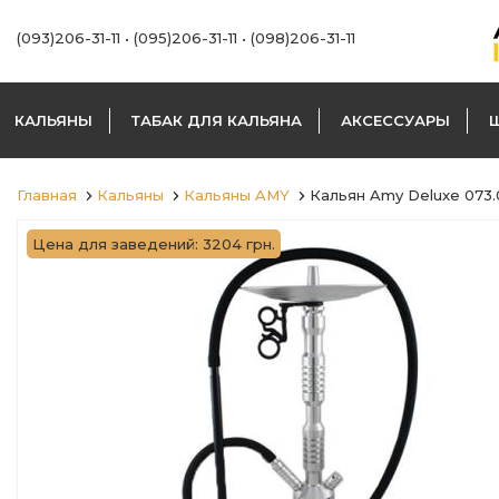
(093)206-31-11
•
(095)206-31-11
•
(098)206-31-11
КАЛЬЯНЫ
ТАБАК ДЛЯ КАЛЬЯНА
АКСЕССУАРЫ
Главная
Кальяны
Кальяны AMY
Кальян Amy Deluxe 073
Цена для заведений: 3204 грн.