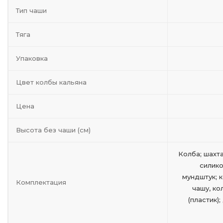
Тип чаши
Тяга
Упаковка
Цвет колбы кальяна
Цена
Высота без чаши (см)
Колба; шахта
силик
мундштук; 
Комплектация
чашу, ко
(пластик)